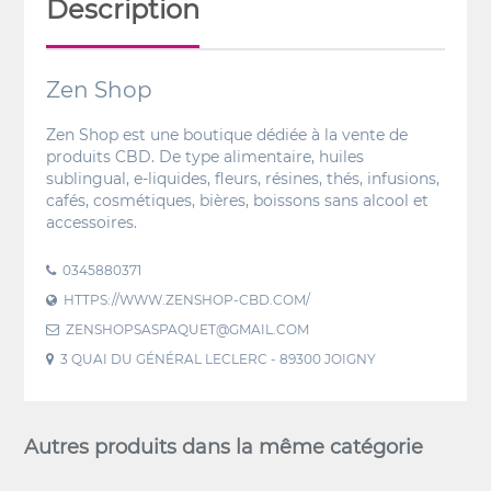
Description
Zen Shop
Zen Shop est une boutique dédiée à la vente de
produits CBD. De type alimentaire, huiles
sublingual, e-liquides, fleurs, résines, thés, infusions,
cafés, cosmétiques, bières, boissons sans alcool et
accessoires.
0345880371
HTTPS://WWW.ZENSHOP-CBD.COM/
ZENSHOPSASPAQUET@GMAIL.COM
3 QUAI DU GÉNÉRAL LECLERC - 89300 JOIGNY
Autres produits dans la même catégorie