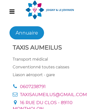
Annuaire
TAXIS AUMEILUS
Transport médical
Conventionné toutes caisses
Liason aéroport - gare
0607238791
TAXISAUMEILUS@GMAIL.COM
16 RUE DU CLOS - 89110
MONTHOLON