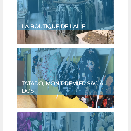
LA BOUTIQUE DE LALIE
TATADO, MON PREMIER SAC À
DOS