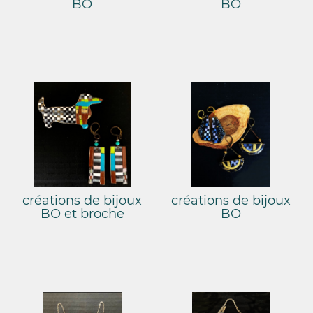
BO
BO
créations de bijoux
créations de bijoux
BO et broche
BO