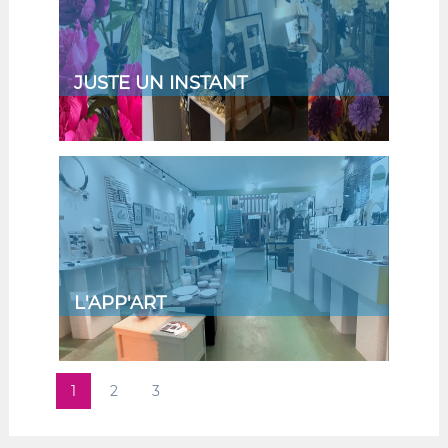
JUSTE UN INSTANT
L'APP'ART
1
2
3