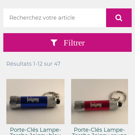
Filtrer
Résultats
1-12
sur
47
Porte-Clés Lampe-
Porte-Clés Lampe-