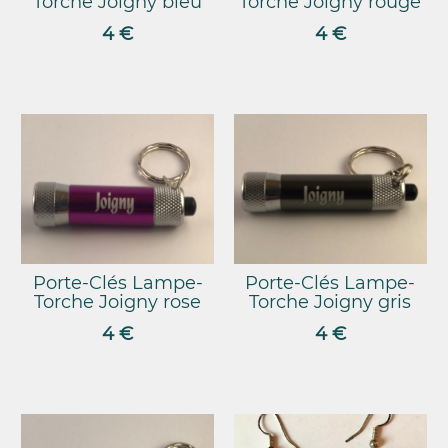
Torche Joigny bleu
Torche Joigny rouge
4 €
4 €
Porte-Clés Lampe-
Porte-Clés Lampe-
Torche Joigny rose
Torche Joigny gris
4 €
4 €