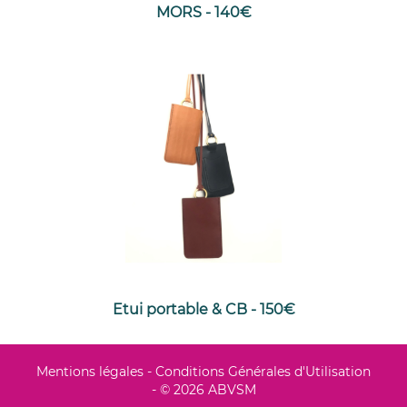
MORS - 140€
Etui portable & CB - 150€
Mentions légales
-
Conditions Générales d'Utilisation
- © 2026 ABVSM