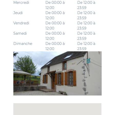
Mercredi
De 00:00 à
De 12:00 à
12:00
23:59
Jeudi
De 00:00 à
De 12:00 à
12:00
23:59
Vendredi
De 00:00 à
De 12:00 à
12:00
23:59
Samedi
De 00:00 à
De 12:00 à
12:00
23:59
Dimanche
De 00:00 à
De 12:00 à
12:00
23:59