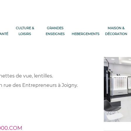
CULTURE &
GRANDES
MAISON &
SANTÉ
LOISIRS
ENSEIGNES
HEBERGEMENTS
DÉCORATION
nettes de vue, lentilles.
en rue des Entrepreneurs à Joigny.
000.COM