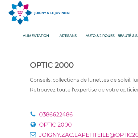
ALIMENTATION
ARTISANS
AUTO & 2 ROUES
BEAUTÉ & 
OPTIC 2000
Conseils, collections de lunettes de soleil, lu
Retrouvez toute l'expertise de votre optici
0386622486
OPTIC 2000
JOIGNY.ZAC.LAPETITEILE@OPTIC2