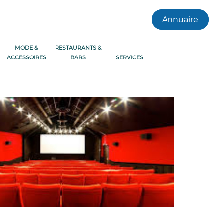
Annuaire
MODE &
RESTAURANTS &
ACCESSOIRES
BARS
SERVICES