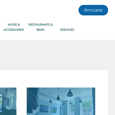
Annuaire
MODE &
RESTAURANTS &
ACCESSOIRES
BARS
SERVICES