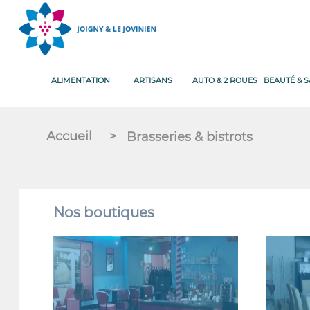
ALIMENTATION
ARTISANS
AUTO & 2 ROUES
BEAUTÉ & 
Accueil
>
Brasseries & bistrots
Nos boutiques