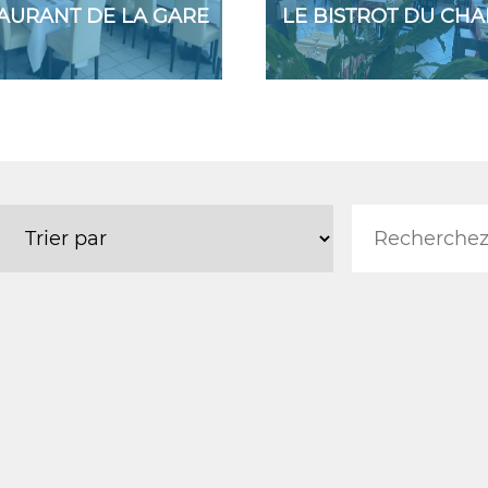
AURANT DE LA GARE
LE BISTROT DU CH