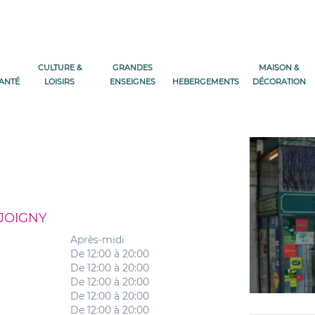
CULTURE &
GRANDES
MAISON &
SANTÉ
LOISIRS
ENSEIGNES
HEBERGEMENTS
DÉCORATION
 JOIGNY
Après-midi
De 12:00 à 20:00
De 12:00 à 20:00
De 12:00 à 20:00
De 12:00 à 20:00
De 12:00 à 20:00