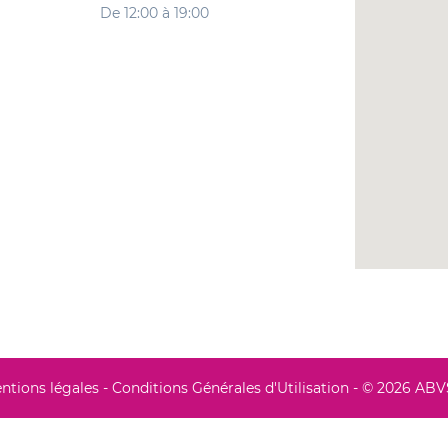
De 12:00 à 19:00
ntions légales
-
Conditions Générales d'Utilisation
- © 2026 AB