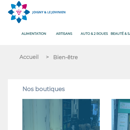
ALIMENTATION
ARTISANS
AUTO & 2 ROUES
BEAUTÉ & 
Accueil
>
Bien-être
Nos boutiques