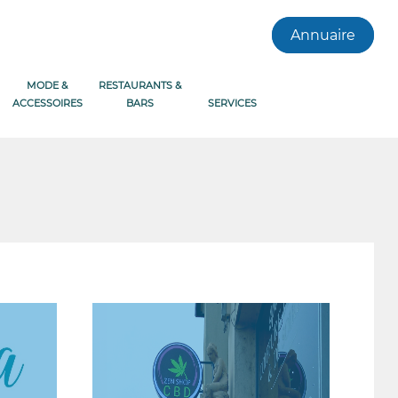
Annuaire
MODE &
RESTAURANTS &
ACCESSOIRES
BARS
SERVICES