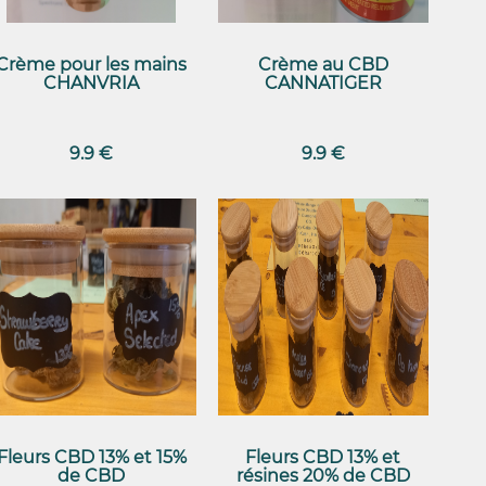
Crème pour les mains
Crème au CBD
CHANVRIA
CANNATIGER
9.9 €
9.9 €
Fleurs CBD 13% et 15%
Fleurs CBD 13% et
de CBD
résines 20% de CBD