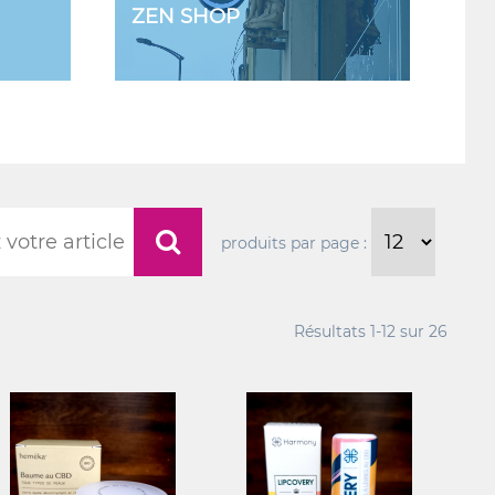
ZEN SHOP
produits par page :
Résultats
1-12
sur
26