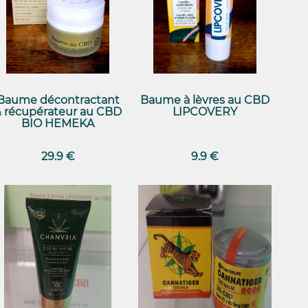
Baume décontractant
Baume à lèvres au CBD
& récupérateur au CBD
LIPCOVERY
BIO HEMEKA
29.9 €
9.9 €