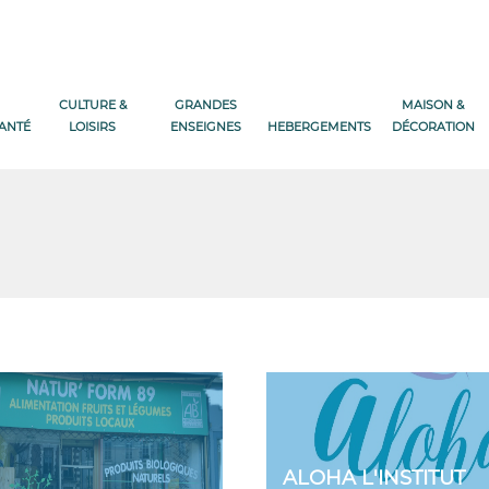
CULTURE &
GRANDES
MAISON &
SANTÉ
LOISIRS
ENSEIGNES
HEBERGEMENTS
DÉCORATION
ALOHA L'INSTITUT