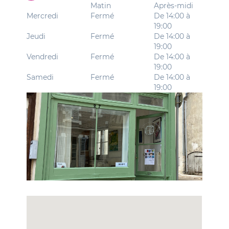
Matin
Après-midi
Mercredi
Fermé
De 14:00 à
19:00
Jeudi
Fermé
De 14:00 à
19:00
Vendredi
Fermé
De 14:00 à
19:00
Samedi
Fermé
De 14:00 à
19:00