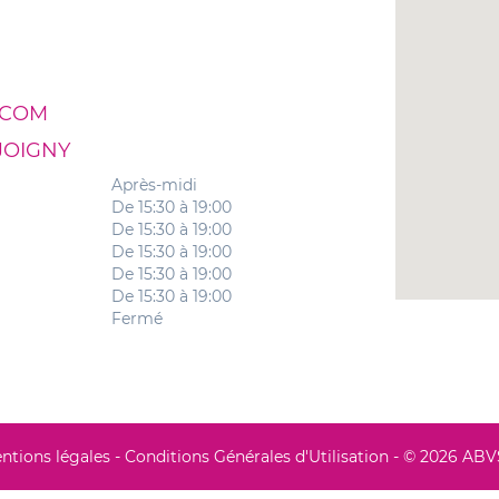
.COM
JOIGNY
Après-midi
De 15:30 à 19:00
De 15:30 à 19:00
De 15:30 à 19:00
De 15:30 à 19:00
De 15:30 à 19:00
Fermé
ntions légales
-
Conditions Générales d'Utilisation
- © 2026 AB