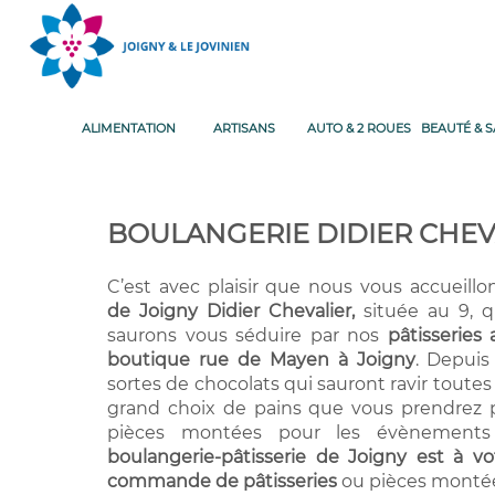
ALIMENTATION
ARTISANS
AUTO & 2 ROUES
BEAUTÉ & 
BOULANGERIE DIDIER CHEV
C’est avec plaisir que nous vous accueill
de Joigny
Didier Chevalier,
située au 9, qu
saurons vous séduire par nos
pâtisseries
boutique rue de Mayen à
Joigny
. Depuis
sortes de chocolats qui sauront ravir toutes
grand choix de pains que vous prendrez pl
pièces montées pour les évènements 
boulangerie-pâtisserie de Joigny est à vo
commande de pâtisseries
ou pièces monté