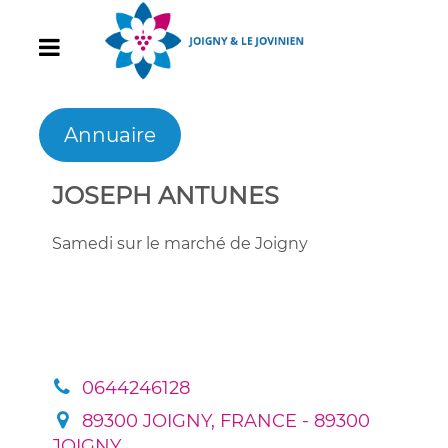
Annuaire
JOSEPH ANTUNES
Samedi sur le marché de Joigny
0644246128
89300 JOIGNY, FRANCE - 89300
JOIGNY