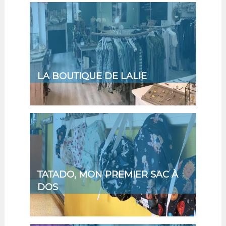
LA BOUTIQUE DE LALIE
TATADO, MON PREMIER SAC À
DOS