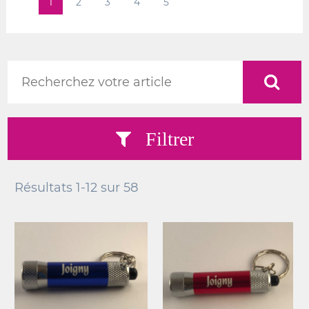
1
2
3
4
5
Filtrer
Résultats
1-12
sur
58