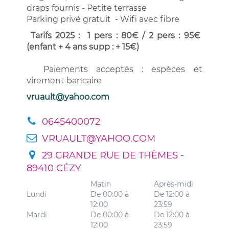
draps fournis - Petite terrasse
Parking privé gratuit - Wifi avec fibre
Tarifs 2025 : 1 pers : 80€ / 2 pers : 95€
(enfant + 4 ans supp : + 15€)
Paiements acceptés : espèces et
virement bancaire
vruault@yahoo.com
0645400072
VRUAULT@YAHOO.COM
29 GRANDE RUE DE THÈMES -
89410 CÉZY
Matin
Après-midi
Lundi
De 00:00 à
De 12:00 à
12:00
23:59
Mardi
De 00:00 à
De 12:00 à
12:00
23:59