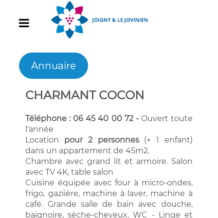
Annuaire
CHARMANT COCON
Téléphone : 06 45 40 00 72 -
Ouvert toute
l'année
Location
pour 2 personnes
(+ 1 enfant)
dans un appartement de 45m2.
Chambre avec grand lit et armoire. Salon
avec TV 4K, table salon
Cuisine équipée avec four à micro-ondes,
frigo, gaziière, machine à laver, machine à
café. Grande salle de bain avec douche,
baignoire, sèche-cheveux. WC - Linge et