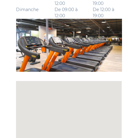
12:00
19:00
Dimanche
De 09:00 à
De 12:00 à
12:00
19:00