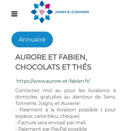
Annuaire
AURORE ET FABIEN,
CHOCOLATS ET THÉS
https://www.aurore-et-fabien.fr/
Contactez moi au pour les livraisons à
domiciles gratuites au alentour de Sens,
Tonnerre, Joigny et Auxerre
- Paiement à la livraison possible ( pour
espèce, carte bleu, chèque)
- F
acture sera envoyé par mail.
- Paiement par PayPal possible