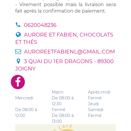
-
Virement possible mais la livraison sera
fait après la confirmation de paiement.
0620048236
AURORE ET FABIEN, CHOCOLATS
ET THÉS
AUROREETFABIENL@GMAIL.COM
3 QUAI DU 1ER DRAGONS - 89300
JOIGNY
Matin
Après-midi
Mercredi
De 08:00 à
Fermé
12:30
Jeudi
De 08:00 à
Fermé
Samedi
12:00
De 08:00 à
Fermé
13:00