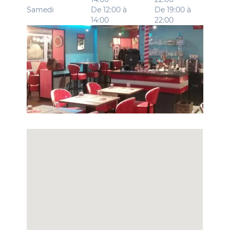
Samedi
De 12:00 à
De 19:00 à
14:00
22:00