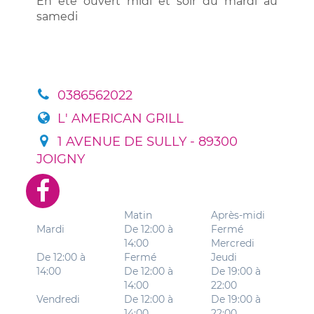
En été ouvert midi et soir du mardi au
samedi
0386562022
L' AMERICAN GRILL
1 AVENUE DE SULLY - 89300
JOIGNY
Matin
Après-midi
Mardi
De 12:00 à
Fermé
14:00
Mercredi
De 12:00 à
Fermé
Jeudi
14:00
De 12:00 à
De 19:00 à
14:00
22:00
Vendredi
De 12:00 à
De 19:00 à
14:00
22:00