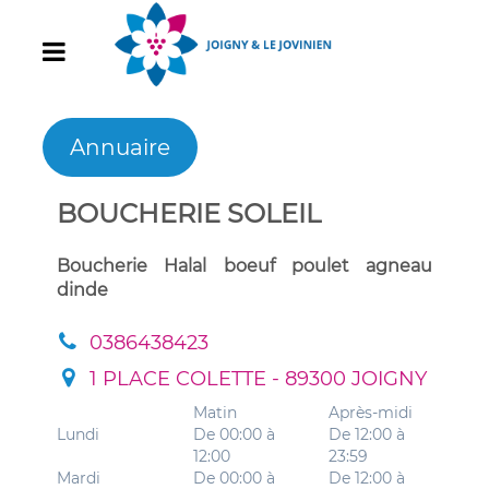
Annuaire
BOUCHERIE SOLEIL
Boucherie Halal boeuf poulet agneau
dinde
0386438423
1 PLACE COLETTE - 89300 JOIGNY
Matin
Après-midi
Lundi
De 00:00 à
De 12:00 à
12:00
23:59
Mardi
De 00:00 à
De 12:00 à