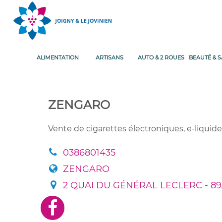
ALIMENTATION
ARTISANS
AUTO & 2 ROUES
BEAUTÉ & 
ZENGARO
Vente de cigarettes électroniques, e-liquide
0386801435
ZENGARO
2 QUAI DU GÉNÉRAL LECLERC - 89