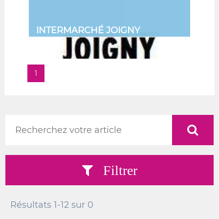
INTERMARCHÉ JOIGNY
1
Filtrer
Résultats
1-12
sur
0