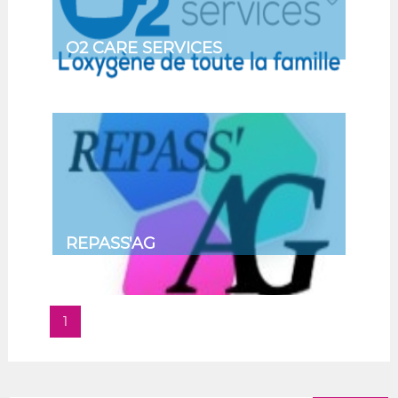
O2 CARE SERVICES
REPASS'AG
1