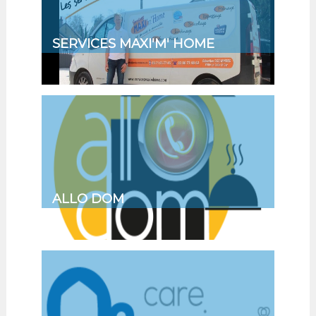
SERVICES MAXI'M' HOME
ALLO DOM