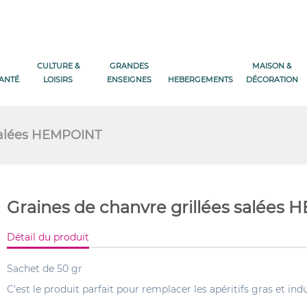
CULTURE &
GRANDES
MAISON &
SANTÉ
LOISIRS
ENSEIGNES
HEBERGEMENTS
DÉCORATION
 salées HEMPOINT
Graines de chanvre grillées salées
Détail du produit
Sachet de 50 gr
C'est le produit parfait pour remplacer les apéritifs gras et indu