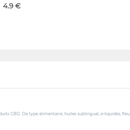
4.9 €
ts CBD. De type alimentaire, huiles sublingual, e-liquides, fleurs