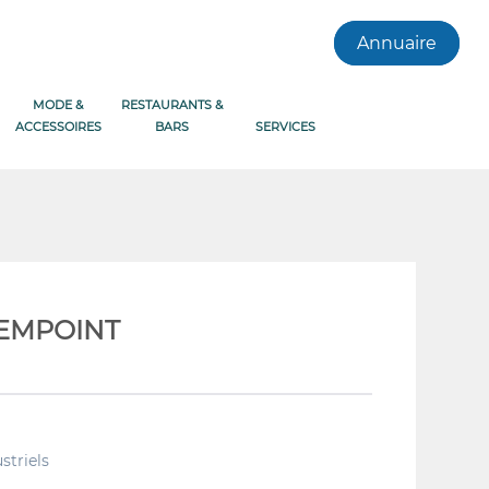
Annuaire
MODE &
RESTAURANTS &
ACCESSOIRES
BARS
SERVICES
 HEMPOINT
striels