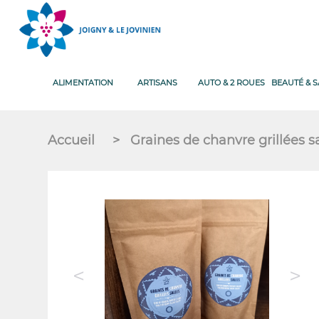
ALIMENTATION
ARTISANS
AUTO & 2 ROUES
BEAUTÉ & 
Accueil
>
Graines de chanvre grillées
<
>