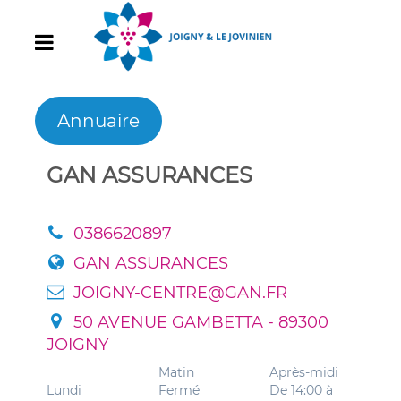
Annuaire
GAN ASSURANCES
0386620897
GAN ASSURANCES
JOIGNY-CENTRE@GAN.FR
50 AVENUE GAMBETTA - 89300
JOIGNY
Matin
Après-midi
Lundi
Fermé
De 14:00 à