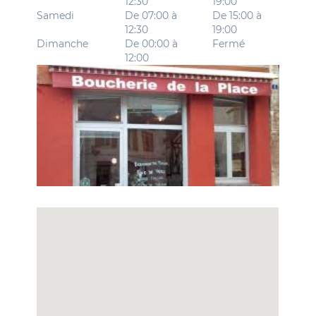
12:30
19:00
Samedi
De 07:00 à
De 15:00 à
12:30
19:00
Dimanche
De 00:00 à
Fermé
12:00