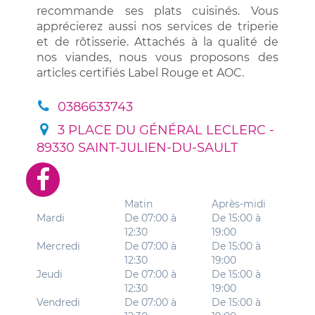
recommande ses plats cuisinés. Vous
apprécierez aussi nos services de triperie
et de rôtisserie. Attachés à la qualité de
nos viandes, nous vous proposons des
articles certifiés Label Rouge et AOC.
0386633743
3 PLACE DU GÉNÉRAL LECLERC -
89330 SAINT-JULIEN-DU-SAULT
Matin
Après-midi
Mardi
De 07:00 à
De 15:00 à
12:30
19:00
Mercredi
De 07:00 à
De 15:00 à
12:30
19:00
Jeudi
De 07:00 à
De 15:00 à
12:30
19:00
Vendredi
De 07:00 à
De 15:00 à