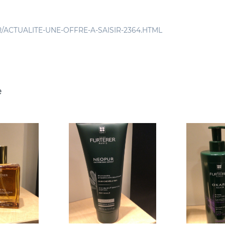
ACTUALITE-UNE-OFFRE-A-SAISIR-2364.HTML
e