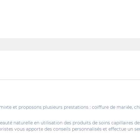
mixte et proposons plusieurs prestations : coiffure de mariée, c
e beauté naturelle en utilisation des produits de soins capillair
oristes vous apporte des conseils personnalisés et effectue un s