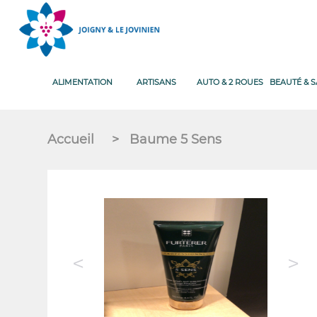
ALIMENTATION
ARTISANS
AUTO & 2 ROUES
BEAUTÉ & 
Accueil
>
Baume 5 Sens
<
>