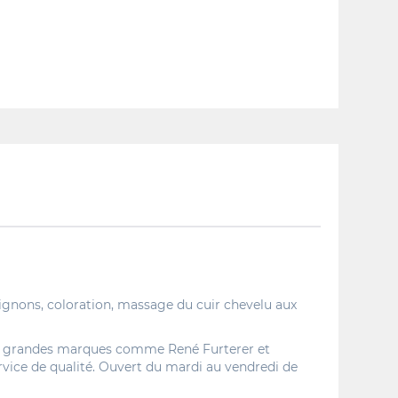
hignons, coloration, massage du cuir chevelu aux
es de grandes marques comme René Furterer et
ervice de qualité. Ouvert du mardi au vendredi de