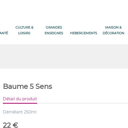
CULTURE &
GRANDES
MAISON &
SANTÉ
LOISIRS
ENSEIGNES
HEBERGEMENTS
DÉCORATION
Baume 5 Sens
Détail du produit
Démêlant 250ml
22 €