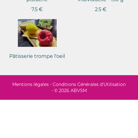
7.5 €
2.5 €
Pâtisserie trompe l'oeil
Mentions légales
-
Conditions Générales d'Utilisation
- © 2026 ABVSM