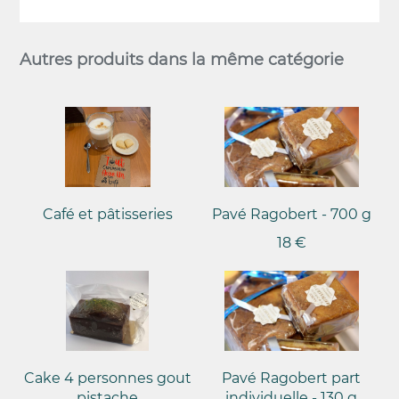
Autres produits dans la même catégorie
Café et pâtisseries
Pavé Ragobert - 700 g
18 €
Cake 4 personnes gout
Pavé Ragobert part
pistache
individuelle - 130 g