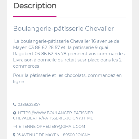
Description
Boulangerie-pâtisserie Chevalier
La boulangerie-pâtisserie Chevalier 16 avenue de
Mayen 03 86 62 28 57 et la pâtisserie 9 quai
Ragobert 03 86 62 45 78 prennent vos commandes.
Livraison à domicile ou retait susr place dans les 2
commerces
Pour la pâtisserie et les chocolats, commandez en
ligne
0386622857
HTTPS://WWW.BOULANGER-PATISSIER-
CHEVALIER.FR/PATISSERIE-JOIGNY.HTML
ETIENNE.OPHELIE89@GMAIL.COM
16 AVENUE DE MAYEN - 89300 JOIGNY