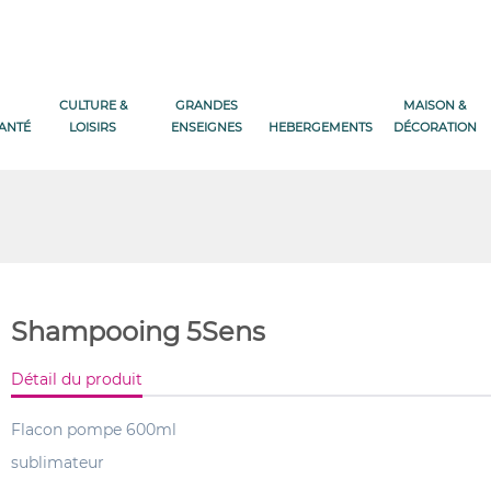
CULTURE &
GRANDES
MAISON &
SANTÉ
LOISIRS
ENSEIGNES
HEBERGEMENTS
DÉCORATION
Shampooing 5Sens
Détail du produit
Flacon pompe 600ml
sublimateur