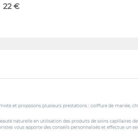
22 €
mixte et proposons plusieurs prestations : coiffure de mariée, c
e beauté naturelle en utilisation des produits de soins capillair
oristes vous apporte des conseils personnalisés et effectue un s