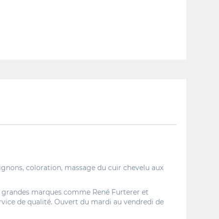
hignons, coloration, massage du cuir chevelu aux
es de grandes marques comme René Furterer et
ervice de qualité. Ouvert du mardi au vendredi de