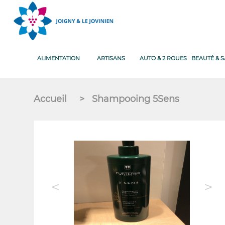
ALIMENTATION
ARTISANS
AUTO & 2 ROUES
BEAUTÉ & 
Accueil
>
Shampooing 5Sens
<
>