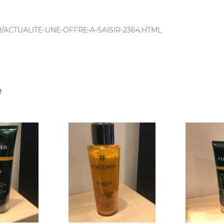
ACTUALITE-UNE-OFFRE-A-SAISIR-2364.HTML
e