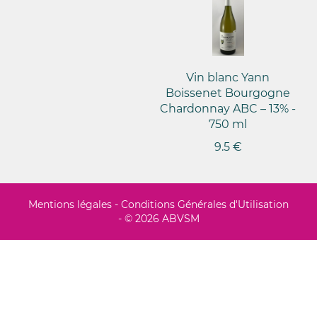
Vin blanc Yann
Boissenet Bourgogne
Chardonnay ABC – 13% -
750 ml
9.5 €
Mentions légales
-
Conditions Générales d'Utilisation
- © 2026 ABVSM