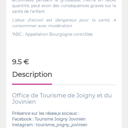
alcoolisées pendant la grossesse, même en faible
quantité, peut avoir des conséquences graves sur la
santé de l’enfant
L’abus d’alcool est dangereux pour la santé. A
consommer avec modération.
*ABC : Appellation Bourgogne contrôlée
9.5 €
Description
Office de Tourisme de Joigny et du
Jovinien
Présence sur les réseaux sociaux :
Facebook : Tourisme Joigny Jovinien
Instagram : tourisme_joigny_jovinien