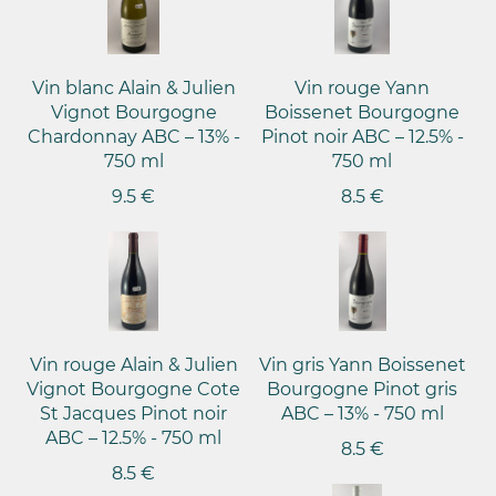
Vin blanc Alain & Julien
Vin rouge Yann
Vignot Bourgogne
Boissenet Bourgogne
Chardonnay ABC – 13% -
Pinot noir ABC – 12.5% -
750 ml
750 ml
9.5 €
8.5 €
Vin rouge Alain & Julien
Vin gris Yann Boissenet
Vignot Bourgogne Cote
Bourgogne Pinot gris
St Jacques Pinot noir
ABC – 13% - 750 ml
ABC – 12.5% - 750 ml
8.5 €
8.5 €